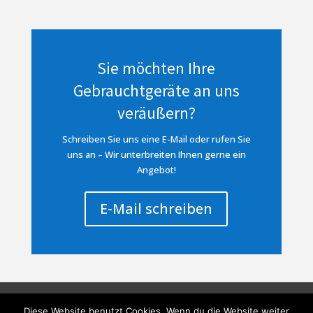
Sie möchten Ihre
Gebrauchtgeräte an uns
veräußern?
Schreiben Sie uns eine E-Mail oder rufen Sie
uns an – Wir unterbreiten Ihnen gerne ein
Angebot!
E-Mail schreiben
AGB
Impressum
Datenschutzerklärung
Diese Website benutzt Cookies. Wenn du die Website weiter